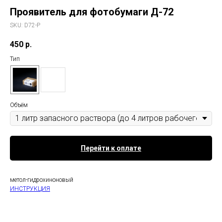
Проявитель для фотобумаги Д-72
SKU:
D72-P
450
р.
Тип
Объём
Перейти к оплате
метол-гидрохиноновый
ИНСТРУКЦИЯ